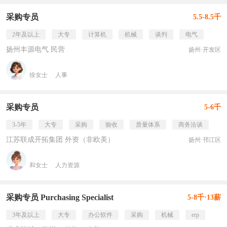
采购专员
5.5-8.5千
2年及以上
大专
计算机
机械
谈判
电气
扬州丰源电气 民营
扬州·开发区
徐女士
人事
采购专员
5-6千
3-5年
大专
采购
验收
质量体系
商务洽谈
江苏联成开拓集团 外资（非欧美）
扬州·邗江区
和女士
人力资源
采购专员 Purchasing Specialist
5-8千·13薪
3年及以上
大专
办公软件
采购
机械
erp