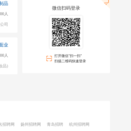
制品
微信扫码登录
500人
公司
面业
000人
打开微信"扫一扫"
扫描二维码快速登录
妆品)
名招聘网
扬州招聘网
青岛招聘
杭州招聘网