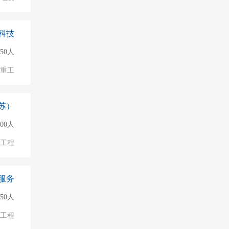
科技
50人
/重工
苏）
500人
物工程
服务
150人
/工程