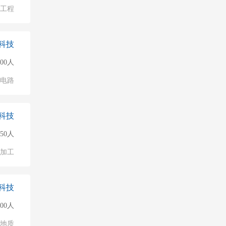
物工程
科技
500人
成电路
科技
150人
加工
科技
500人
/地质