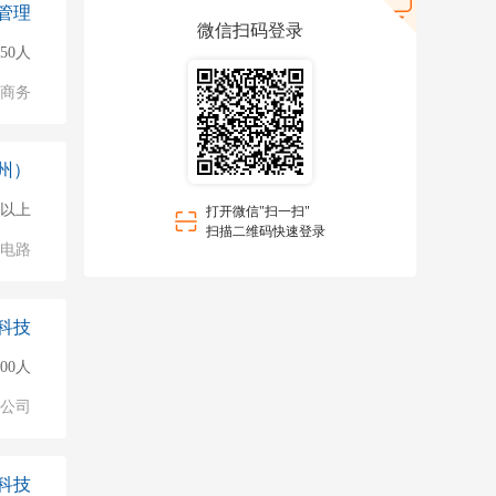
管理
微信扫码登录
50人
子商务
州）
0人以上
打开微信"扫一扫"
扫描二维码快速登录
成电路
科技
000人
公司
科技