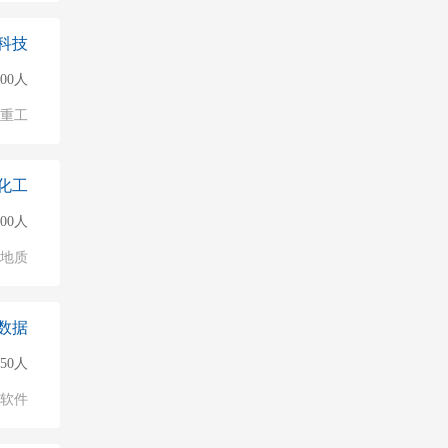
科技
500人
/重工
化工
500人
/地质
数据
150人
软件