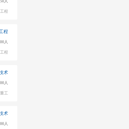
50人
/工程
工程
500人
/工程
技术
500人
/重工
技术
500人