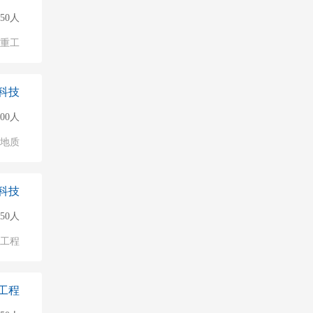
150人
/重工
科技
500人
/地质
科技
50人
物工程
工程