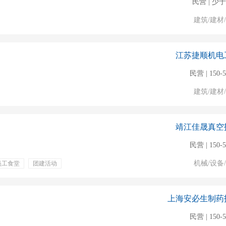
民营 | 少于
建筑/建材
江苏捷顺机电
民营 | 150-
建筑/建材
靖江佳晟真空
民营 | 150-
机械/设备
员工食堂
团建活动
上海安必生制药
民营 | 150-