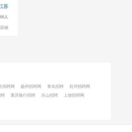
江苏
500人
/器械
名招聘网
扬州招聘网
青岛招聘
杭州招聘网
招聘
重庆银行招聘
乐山招聘
上饶招聘网