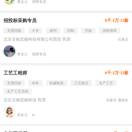
黄女士
招聘专员
招投标采购专员
6千-1万·13薪
无需经验
大专
谈判
招标
开标
资格预审
北京京铭宏硕科技有限公司西安 民营
石家庄
李女士
招聘专员
工艺工程师
6千-1万·13薪
无需经验
本科
机械制造
工艺验证
生产工艺
生产工艺流程
北京京铭宏硕科技 民营
石家庄·鹿泉区
高女士
hr