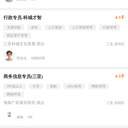
行政专员-科城才智
4-5千
无需经验
本科
人力资源
人力资源管理
行政管理
固定资产管理
三亚科城文化发展 国企
三亚·崖州区
邢先生
招聘经理
商务信息专员(三亚)
4-5千
2年及以上
大专
采购
office软件
网络管理
网络环境
海南广药晨菲医药 国企
三亚·吉阳区
胡铭
HR