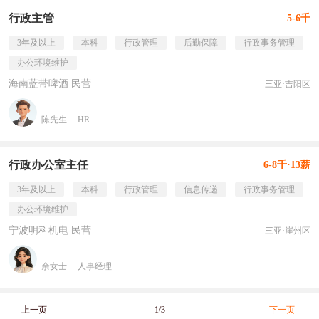
行政主管
5-6千
3年及以上
本科
行政管理
后勤保障
行政事务管理
办公环境维护
海南蓝带啤酒 民营
三亚·吉阳区
陈先生
HR
行政办公室主任
6-8千·13薪
3年及以上
本科
行政管理
信息传递
行政事务管理
办公环境维护
宁波明科机电 民营
三亚·崖州区
余女士
人事经理
上一页
1/3
下一页