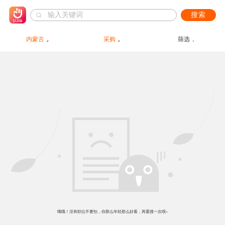
搜索
内蒙古
采购
筛选
哦哦！没有职位不要怕，你那么年轻那么好看，再重搜一次呗~