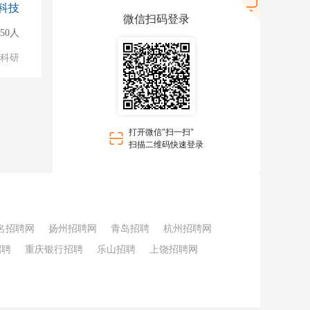
科技
微信扫码登录
150人
/科研
打开微信"扫一扫"
扫描二维码快速登录
名招聘网
扬州招聘网
青岛招聘
杭州招聘网
招聘
重庆银行招聘
乐山招聘
上饶招聘网