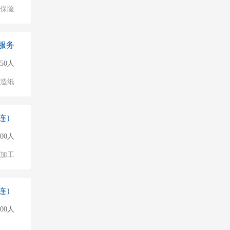
保险
服务
50人
/造纸
连）
000人
加工
连）
000人