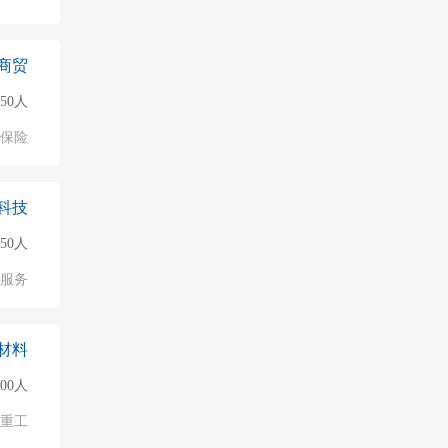
商贸
150人
保险
科技
50人
服务
材料
000人
/重工