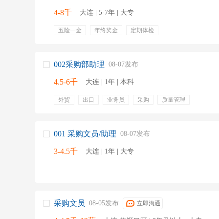
4-8千
大连 | 5-7年 | 大专
五险一金
年终奖金
定期体检
002采购部助理
08-07发布
4.5-6千
大连 | 1年 | 本科
外贸
出口
业务员
采购
质量管理
001 采购文员/助理
08-07发布
3-4.5千
大连 | 1年 | 大专
采购文员
08-05发布
立即沟通