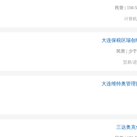
民营 | 150-
计算机
大连保税区瑞创
民营 | 少于
贸易/
大连维特奥管理
三达奥克