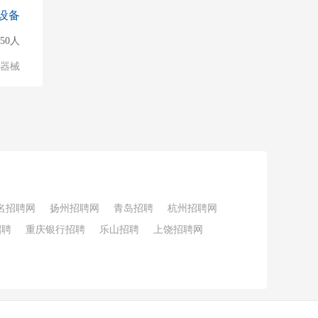
设备
150人
/器械
名招聘网
扬州招聘网
青岛招聘
杭州招聘网
招聘
重庆银行招聘
乐山招聘
上饶招聘网