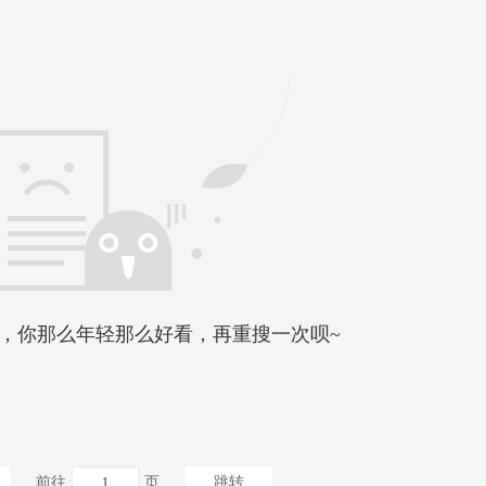
，你那么年轻那么好看，再重搜一次呗~
前往
页
跳转