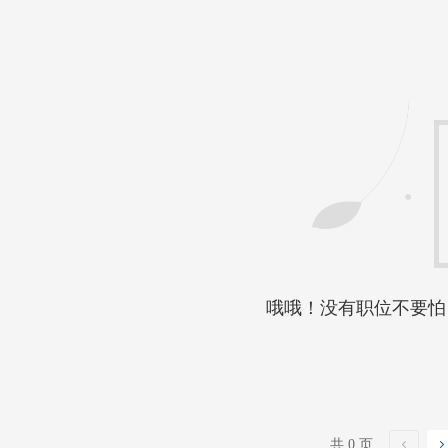
哦哦！没有职位不要怕
共 0 页