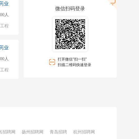
药业
微信扫码登录
000人
物工程
药业
000人
打开微信"扫一扫"
扫描二维码快速登录
物工程
名招聘网
扬州招聘网
青岛招聘
杭州招聘网