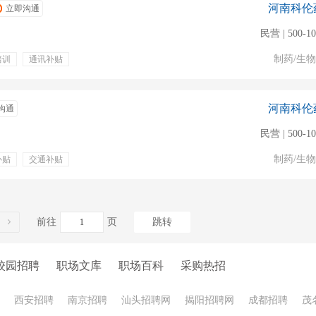
河南科伦
立即沟通
民营 | 500-1
制药/生
培训
通讯补贴
河南科伦
沟通
民营 | 500-1
制药/生
补贴
交通补贴
前往
页
跳转
校园招聘
职场文库
职场百科
采购热招
西安招聘
南京招聘
汕头招聘网
揭阳招聘网
成都招聘
茂