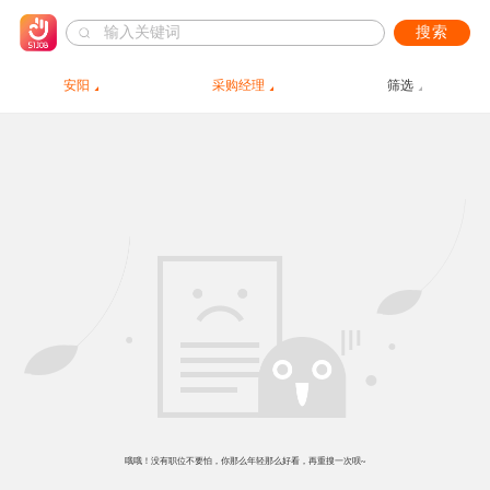
搜索
安阳
采购经理
筛选
哦哦！没有职位不要怕，你那么年轻那么好看，再重搜一次呗~